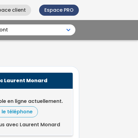
pace client
Espace PRO
c Laurent Monard
le en ligne actuellement.
r le téléphone
us avec Laurent Monard