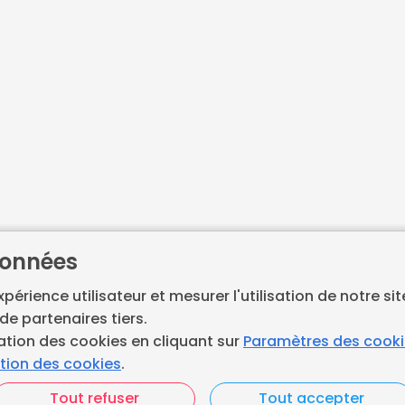
données
expérience utilisateur et mesurer l'utilisation de notre si
de partenaires tiers.
ation des cookies en cliquant sur
Paramètres des cook
Accueil
ation des cookies
.
pour les artisans en
Contactez-nous
Tout refuser
Tout accepter