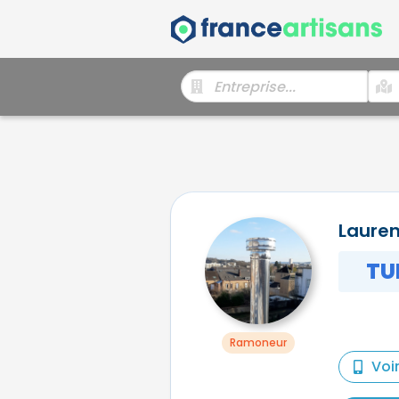
Laure
TU
Ramoneur
Voi