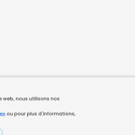
te web, nous utilisons nos
ies
ou pour plus d'informations,
Espace juridique
Préférences Cookies