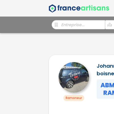
Johan
boisne
ABM
RA
Ramoneur