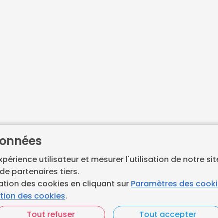
données
expérience utilisateur et mesurer l'utilisation de notre si
de partenaires tiers.
ation des cookies en cliquant sur
Paramètres des cook
Accueil
ation des cookies
.
pour les artisans en
Contactez-nous
Tout refuser
Tout accepter