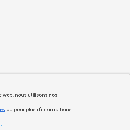
te web, nous utilisons nos
ies
ou pour plus d'informations,
Espace juridique
Préférences Cookies