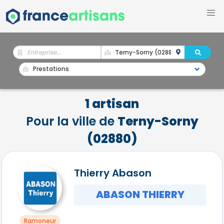
1 artisan
Pour la ville de
Terny-Sorny
(02880)
Thierry Abason
ABASON THIERRY
Ramoneur